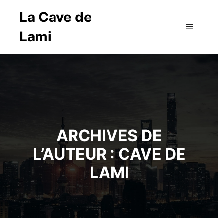
La Cave de
Lami
Menu pr
ARCHIVES DE
L’AUTEUR :
CAVE DE
LAMI